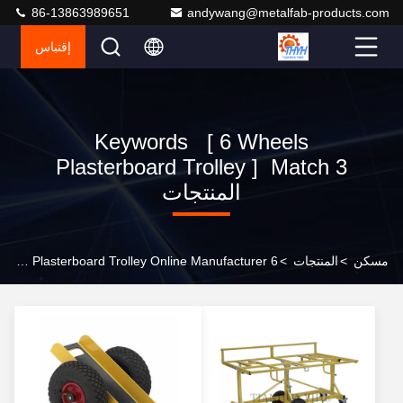
86-13863989651
andywang@metalfab-products.com
إقتباس
Keywords [ 6 Wheels
Plasterboard Trolley ] Match 3
المنتجات
مسكن
>
المنتجات
>
6 Wheels Plasterboard Trolley Online Manufacturer