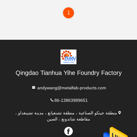
1
Qingdao Tianhua Yihe Foundry Factory
andywang@metalfab-products.com
86-13863989651
منطقة جينكو الصناعية ، منطقة تشنغيانغ ، مدينة تشينغداو ،
مقاطعة شاندونغ ، الصين