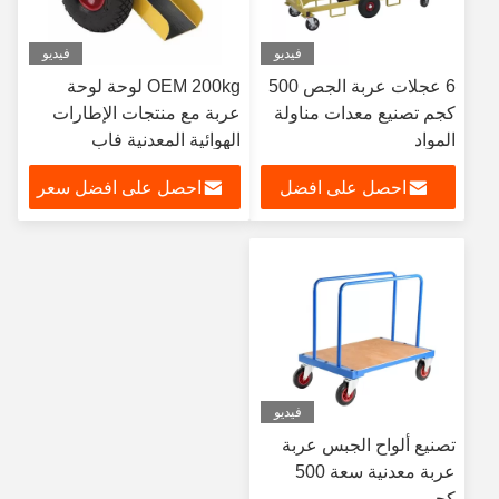
فيديو
فيديو
6 عجلات عربة الجص 500
OEM 200kg لوحة لوحة
كجم تصنيع معدات مناولة
عربة مع منتجات الإطارات
المواد
الهوائية المعدنية فاب
احصل على افضل
احصل على افضل سعر
سعر
فيديو
تصنيع ألواح الجبس عربة
عربة معدنية سعة 500
كجم