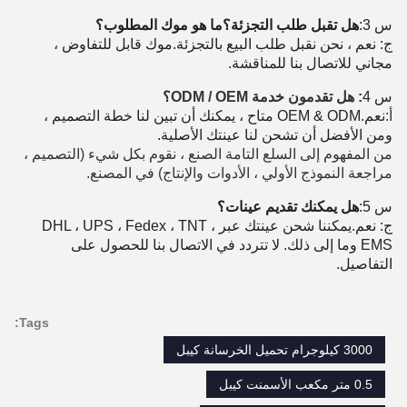
س 3:
هل تقبل طلب التجزئة؟ما هو موك المطلوب؟
ج: نعم ، نحن نقبل طلب البيع بالتجزئة.موك قابل للتفاوض ،
مجاني للاتصال بنا للمناقشة.
س 4
: هل تقدمون خدمة ODM / OEM؟
أ:
نعم.OEM & ODM متاح ، يمكنك أن تبين لنا خطة التصميم ،
ومن الأفضل أن تشحن لنا عينتك الأصلية.
من المفهوم إلى السلع التامة الصنع ، نقوم بكل شيء (التصميم ،
مراجعة النموذج الأولي ، الأدوات والإنتاج) في المصنع.
س 5:
هل يمكنك تقديم عينات؟
ج: نعم.يمكننا شحن عينتك عبر DHL ، UPS ، Fedex ، TNT ،
EMS وما إلى ذلك. لا تتردد في الاتصال بنا للحصول على
التفاصيل.
Tags:
3000 كيلوجرام تحميل الخرسانة كيبل
0.5 متر مكعب الأسمنت كيبل