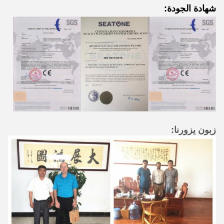
شهادة الجودة:
زبون يزورنا: