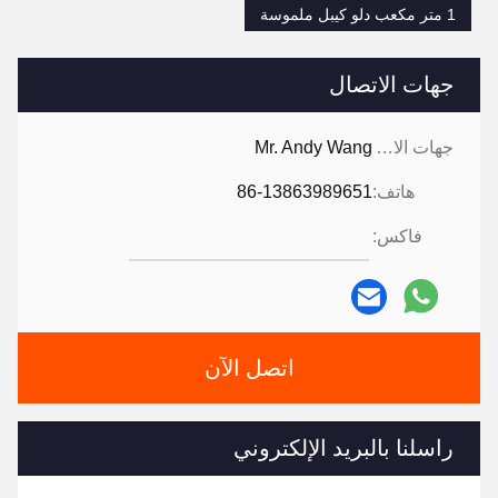
1 متر مكعب دلو كيبل ملموسة
جهات الاتصال
جهات الاتصال:
Mr. Andy Wang
هاتف:
86-13863989651
فاكس:
اتصل الآن
راسلنا بالبريد الإلكتروني