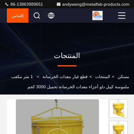
86-13863989651
andywang@metalfab-products.com
إقتباس
المنتجات
مسكن
>
المنتجات
>
قطع غيار معدات الخرسانة
>
1 متر مكعب
ملموسة كيبل دلو أجزاء معدات الخرسانة تحميل 3000 كجم