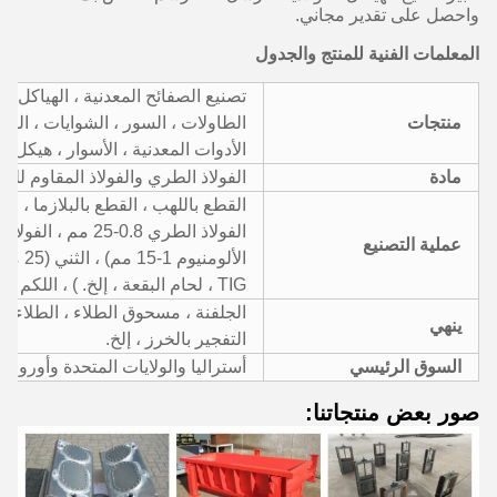
واحصل على تقدير مجاني.
المعلمات الفنية للمنتج والجدول
تصنيع الصفائح المعدنية ، الهياكل ، 
منتجات
الطاولات ، السور ، الشوايات ، الرف
الأدوات المعدنية ، الأسوار ، هيكل الم
مادة
الفولاذ الطري والفولاذ المقاوم للصد
عملية التصنيع
TIG ، لحام البقعة ، إلخ. ) ، اللكم ، الختم ، الآلات إلخ.
الجلفنة ، مسحوق الطلاء ، الطلاء ، ال
ينهي
التفجير بالخرز ، إلخ.
السوق الرئيسي
أستراليا والولايات المتحدة وأوروبا
صور بعض منتجاتنا: