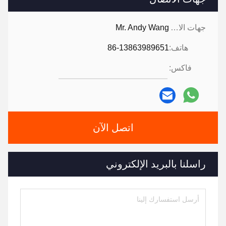
جهات الاتصال:
Mr. Andy Wang
هاتف:
86-13863989651
فاكس:
اتصل الآن
راسلنا بالبريد الإلكتروني