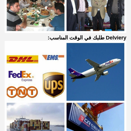
Delviery طلبك في الوقت المناسب: