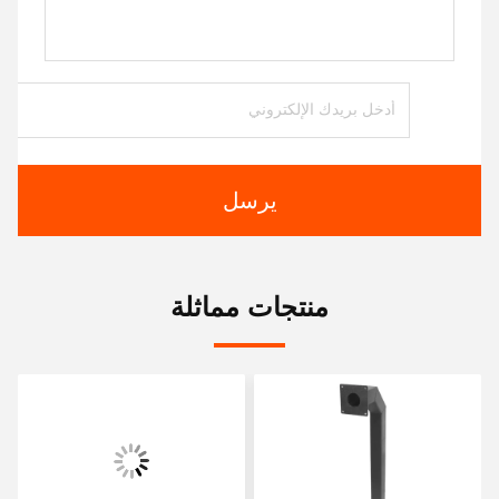
يرسل
منتجات مماثلة