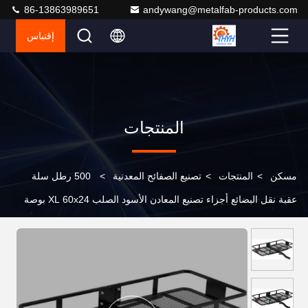
86-13863989651
andywang@metalfab-products.com
إقتباس
المنتجات
مسكن
>
المنتجات
>
تصنيع الصفائح المعدنية
>
500 رطل سلة
عقبة نقل البضائع أجزاء تصنيع المعادن الأسود الصلب XL 60x24 بوصة