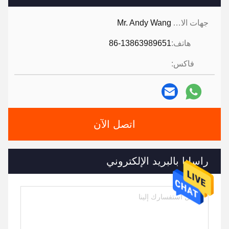
جهات الاتصال:
Mr. Andy Wang
هاتف:
86-13863989651
فاكس:
اتصل الآن
راسلنا بالبريد الإلكتروني