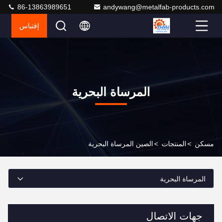
86-13863989651
andywang@metalfab-products.com
إقتباس
المرساة البحرية
مسكن
>
المنتجات
>
الصين المرساة البحرية
المرساة البحرية
جهات الاتصال