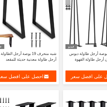
فيديو
في
8 رطل 30 بوصة أرجل طاولة دبوس
شبه منحرف 19 بوصة أرجل الطاولة
 قضبان أرجل طاولة القهوة
أرجل طاولة معدنية حديثة للمقعد
 على افضل سعر
احصل على افضل سعر