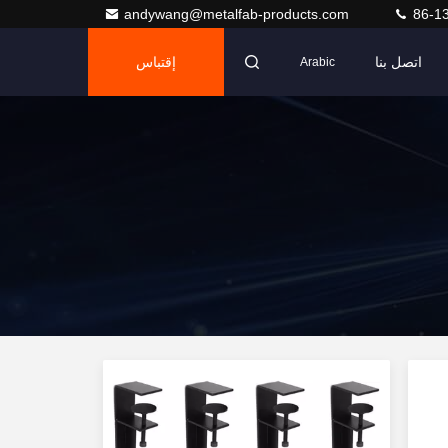
andywang@metalfab-products.com
86-1
اتصل بنا
إقتباس
Arabic