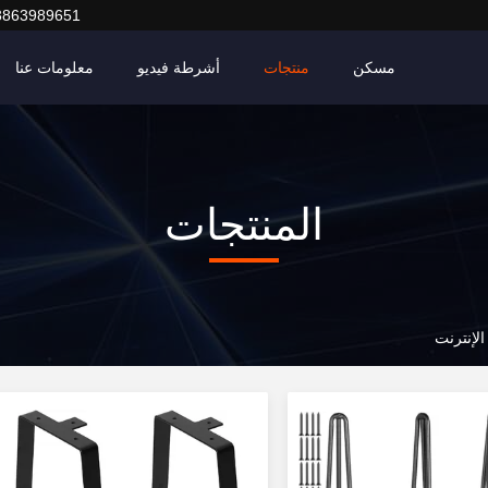
3863989651
مسكن
منتجات
أشرطة فيديو
معلومات عنا
المنتجات