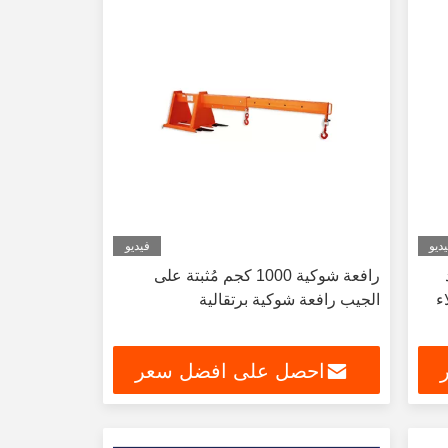
ديو
فيديو
رافعة شوكية 1000 كجم مُثبتة على
الجيب رافعة شوكية برتقالية
احصل على افضل سعر