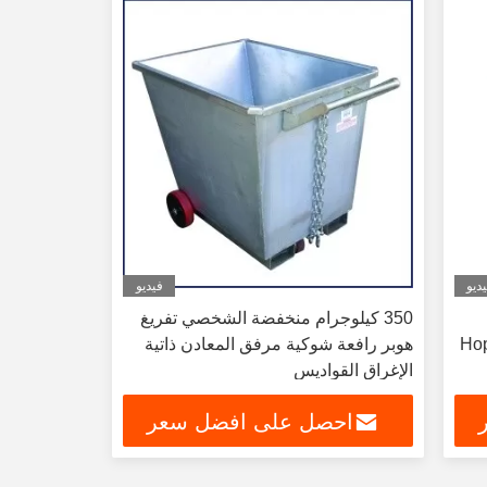
ديو
فيديو
350 كيلوجرام منخفضة الشخصي تفريغ
Hop
هوبر رافعة شوكية مرفق المعادن ذاتية
الإغراق القواديس
احصل على افضل سعر