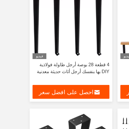
ديو
فيديو
4 قطعة 28 بوصة أرجل طاولة فولاذية
DIY بها بنفسك أرجل أثاث حديثة معدنية
احصل على افضل سعر