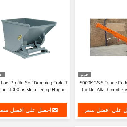
فيديو
في
Low Profile Self Dumping Forklift
5000KGS 5 Tonne Fork Mounted Jib
per 4000lbs Metal Dump Hopper
Forklift Attachment P
 على افضل سعر
احصل على افضل سعر