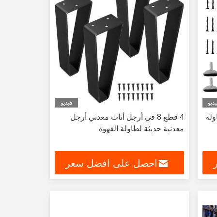
ديو
فيديو
ولة
4 قطع 8 في أرجل أثاث معدني أرجل
معدنية حديثة لطاولة القهوة
احصل على افضل سعر