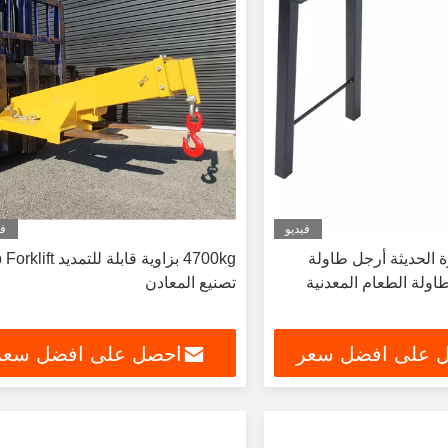
فيديو
في
وة الحديثة أرجل طاولة
4700kg بزاوية قابلة للتمديد ft
اولة الطعام المعدنية
تصنيع المعادن
 على افضل سعر
احصل على افضل سعر