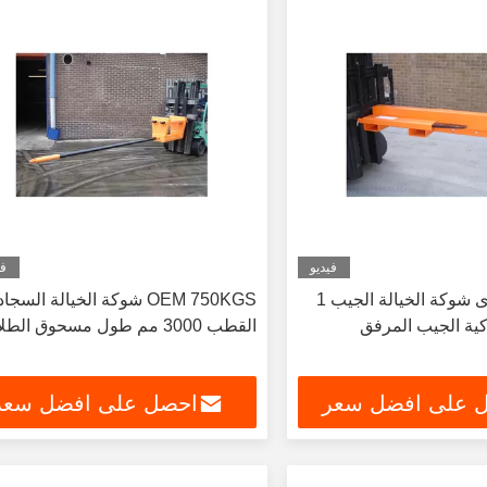
فيديو
في
انخفاض مستوى شوكة الخيالة الجيب 1
OEM 750KGS شوكة الخيالة السجاد
ية الجيب المرفق
القطب 3000 مم طول مسحوق الطلاء
 على افضل سعر
احصل على افضل سعر