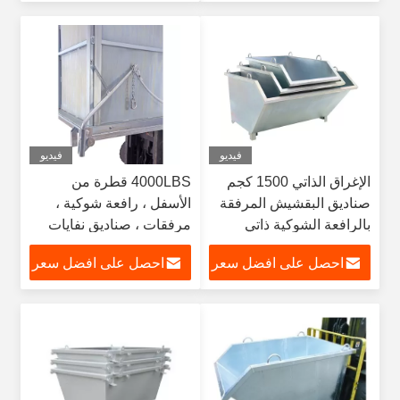
فيديو
فيديو
الإغراق الذاتي 1500 كجم
4000LBS قطرة من
صناديق البقشيش المرفقة
الأسفل ، رافعة شوكية ،
بالرافعة الشوكية ذاتي
مرفقات ، صناديق نفايات
الإغراق الذاتي
ذاتي التقليب
احصل على افضل سعر
احصل على افضل سعر