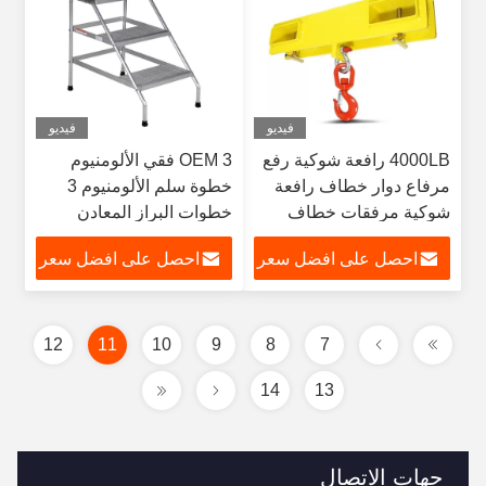
فيديو
فيديو
4000LB رافعة شوكية رفع
OEM 3 فقي الألومنيوم
مرفاع دوار خطاف رافعة
خطوة سلم الألومنيوم 3
شوكية مرفقات خطاف
خطوات البراز المعادن
منتجات القوات المسلحة
احصل على افضل سعر
احصل على افضل سعر
البوروندية
12
11
10
9
8
7
14
13
جهات الاتصال