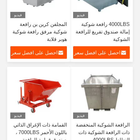
فيديو
فيديو
4000LBS رافعة شوكية
المجلفن كرين بن رافعة
إمالة صندوق تفريغ للرافعة
شوكية مرفق رافعة شوكية
الشوكية
هوبر قلابة
احصل على افضل سعر
احصل على افضل سعر
فيديو
فيديو
الرافعة الشوكية المنخفضة
القمامة ذات الإغراق الذاتي
ذات الرافعة الشوكية ذات
باللون الأحمر 7000LBS ،
النطاط 4000LBS
صندوق قمامة للرافعة