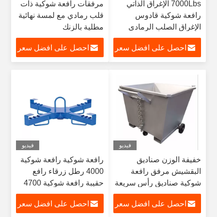
7000Lbs الإغراق الذاتي
مرفقات رافعة شوكية ذات
رافعة شوكية قادوس
قلب رمادي مع لمسة نهائية
الإغراق الصلب الرمادي
مطلية بالزنك
احصل على افضل سعر
احصل على افضل سعر
فيديو
فيديو
خفيفة الوزن صناديق
رافعة شوكية رافعة شوكية
البقشيش مرفق رافعة
4000 رطل زرقاء رافع
شوكية صناديق رأس سريعة
حقيبة رافعة شوكية 4700
كجم
احصل على افضل سعر
احصل على افضل سعر