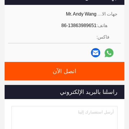
جهات الاتصال:
Mr. Andy Wang
هاتف:
86-13863989651
فاكس:
اتصل الآن
راسلنا بالبريد الإلكتروني