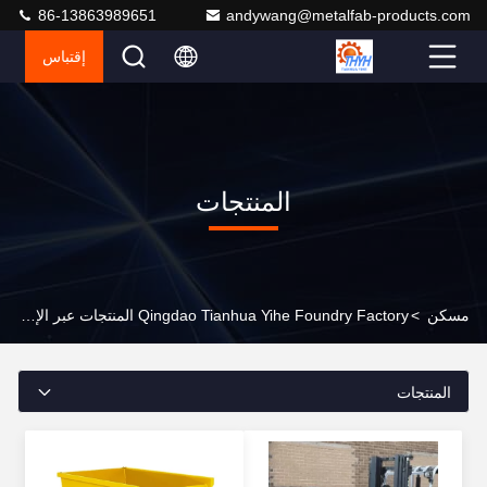
86-13863989651
andywang@metalfab-products.com
إقتباس
المنتجات
مسكن
>
Qingdao Tianhua Yihe Foundry Factory المنتجات عبر الإنترنت
المنتجات