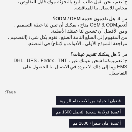
ج: نعم ، نحن نقبل طلب البيع بالتجزئة.موك قابل للتفاوض ،
مجاني للاتصال بنا للمناقشة.
س 4
: هل تقدمون خدمة ODM / OEM؟
أ:
نعم.OEM & ODM متاح ، يمكنك أن تبين لنا خطة التصميم ،
ومن الأفضل أن تشحن لنا عينتك الأصلية.
من المفهوم إلى السلع التامة الصنع ، نقوم بكل شيء (التصميم ،
مراجعة النموذج الأولي ، الأدوات والإنتاج) في المصنع.
س 5:
هل يمكنك تقديم عينات؟
ج: نعم.يمكننا شحن عينتك عبر DHL ، UPS ، Fedex ، TNT ،
EMS وما إلى ذلك. لا تتردد في الاتصال بنا للحصول على
التفاصيل.
Tags:
قضبان الحماية من الاصطدام الزاوية
أعمدة فولاذية شديدة التحمل 1600 مم
أعمدة أمان صفراء 1600 مم