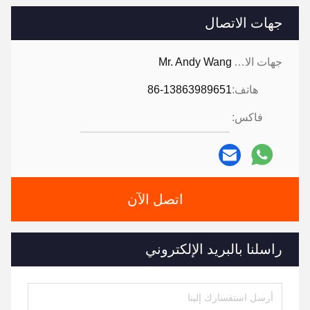
جهات الاتصال
جهات الاتصال:
Mr. Andy Wang
هاتف:
86-13863989651
فاكس:
اتصل الآن
راسلنا بالبريد الإلكتروني