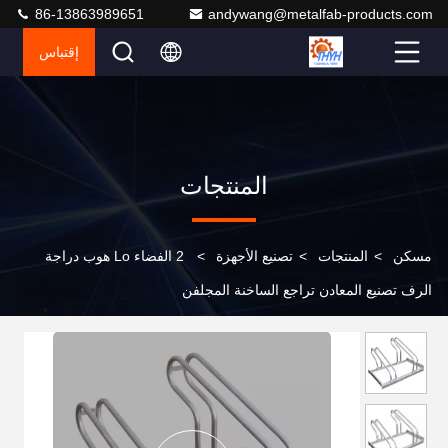
86-13863989651
andywang@metalfab-products.com
إقتباس
المنتجات
مسكن
>
المنتجات
>
تصنيع الأجهزة
>
2 الفضاء Lo هوب دراجة
الرف تصنيع المعادن تراجع الساخنة المجلفن