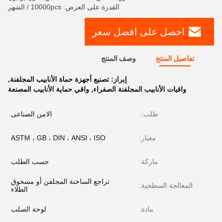
القدرة على العرض: 10000pcs / الشهر
احصل على افضل سعر
تفاصيل المنتج
وصف المنتج
إبراز:
تصنيع أجهزة حماة الأنابيب المجلفنة
,
واقيات الأنابيب المجلفنة الصفراء
,
واقي حماية الأنابيب المصنعة
طلب::
الامن الصناعى
معيار:
ASTM ، GB ، DIN ، ANSI ، ISO
ماركة:
حسب الطلب
تراجع الساخنة المجلفن أو مسحوق
المعالجة السطحية:
الطلاء
مادة:
لوحة الصلب