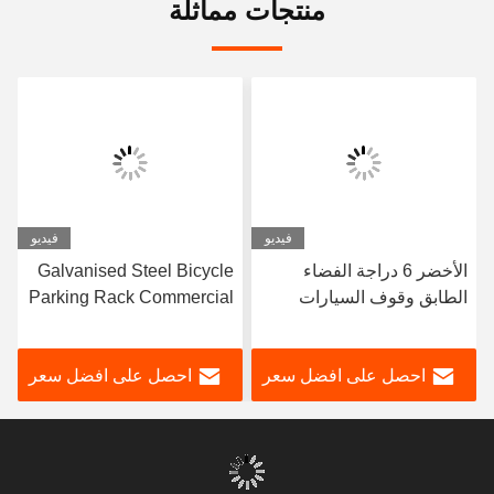
منتجات مماثلة
فيديو
فيديو
الأخضر 6 دراجة الفضاء
Galvanised Steel Bicycle
الطابق وقوف السيارات
Parking Rack Commercial
الرف تصنيع الأجهزة حسب
Bike Racks Fabrication
الطلب
احصل على افضل سعر
احصل على افضل سعر