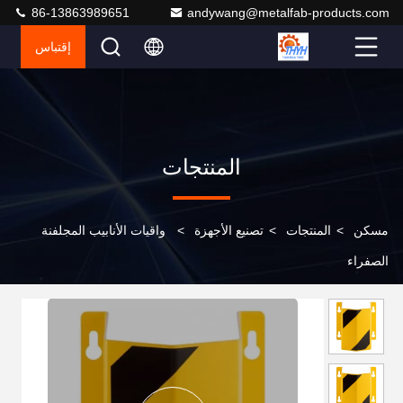
86-13863989651
andywang@metalfab-products.com
إقتباس
المنتجات
مسكن
>
المنتجات
>
تصنيع الأجهزة
>
واقيات الأنابيب المجلفنة
الصفراء