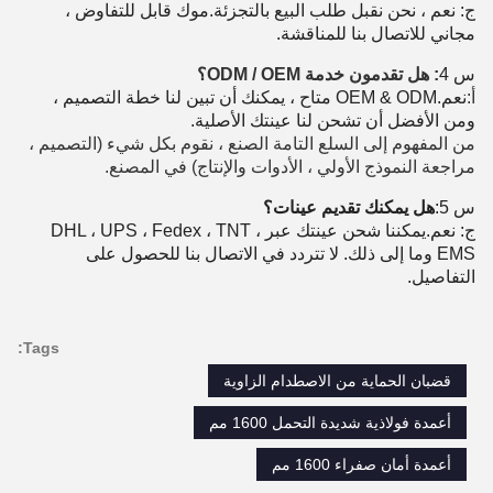
ج: نعم ، نحن نقبل طلب البيع بالتجزئة.موك قابل للتفاوض ،
مجاني للاتصال بنا للمناقشة.
س 4
: هل تقدمون خدمة ODM / OEM؟
أ:
نعم.OEM & ODM متاح ، يمكنك أن تبين لنا خطة التصميم ،
ومن الأفضل أن تشحن لنا عينتك الأصلية.
من المفهوم إلى السلع التامة الصنع ، نقوم بكل شيء (التصميم ،
مراجعة النموذج الأولي ، الأدوات والإنتاج) في المصنع.
س 5:
هل يمكنك تقديم عينات؟
ج: نعم.يمكننا شحن عينتك عبر DHL ، UPS ، Fedex ، TNT ،
EMS وما إلى ذلك. لا تتردد في الاتصال بنا للحصول على
التفاصيل.
Tags:
قضبان الحماية من الاصطدام الزاوية
أعمدة فولاذية شديدة التحمل 1600 مم
أعمدة أمان صفراء 1600 مم