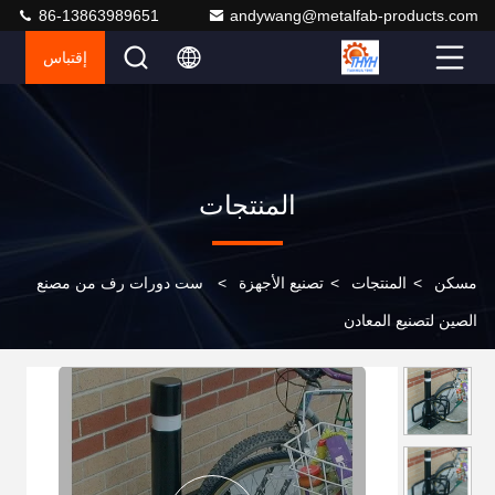
86-13863989651
andywang@metalfab-products.com
إقتباس
المنتجات
مسكن
>
المنتجات
>
تصنيع الأجهزة
>
ست دورات رف من مصنع
الصين لتصنيع المعادن