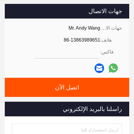
جهات الاتصال
جهات الاتصال:
Mr. Andy Wang
هاتف:
86-13863989651
فاكس:
اتصل الآن
راسلنا بالبريد الإلكتروني