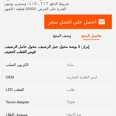
شروط الدفع: L / C ، T / T ، ويسترن يونيون
القدرة على العرض: 50000 قطعة / الشهر
احصل على افضل سعر
تفاصيل المنتج
وصف المنتج
إبراز:
3 بوصة محول جبل الرصيف
,
محول حامل الرصيف
,
قوس القطب الخفيف
مادة:
الكربون الصلب
اسم العلامة التجارية:
OEM
طلب:
القطب LED
Tenon Adapter
Type:
نوع الإنهاء:
مسحوق الطلاء