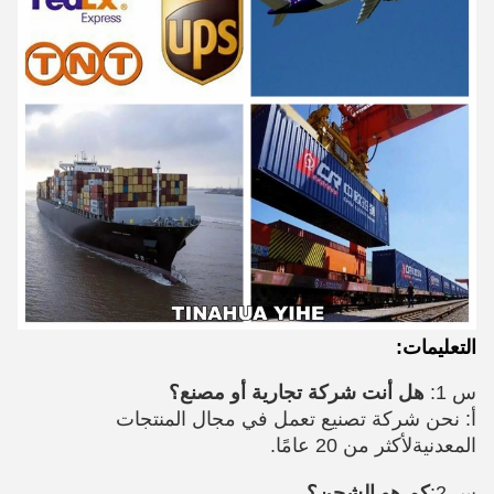
التعليمات:
س 1:
هل أنت شركة تجارية أو مصنع؟
أ:
نحن شركة تصنيع تعمل في مجال
المنتجات
المعدنية
لأكثر من 20 عامًا.
س 2:
كم هو الشحن؟