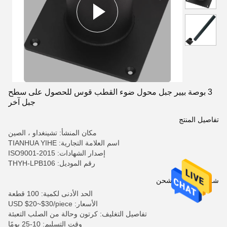
3 بوصة بيير جبل محول ضوء القطب قوس للحصول على سطح
جبل آخر
تفاصيل المنتج
مكان المنشأ: تشينغداو ، الصين
اسم العلامة التجارية: TIANHUA YIHE
إصدار الشهادات: ISO9001-2015
رقم الموديل: THYH-LPB106
شروط الدفع والشحن
الحد الأدنى لكمية: 100 قطعة
الأسعار: USD $20~$30/piece
تفاصيل التغليف: كرتون وحالة من الصلب التعبئة
وقت التسليم: 10-25 يومًا