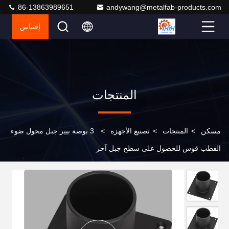
86-13863989651
andywang@metalfab-products.com
إقتباس
المنتجات
مسكن
>
المنتجات
>
تصنيع الأجهزة
>
3 بوصة بيير جبل محول ضوء
القطب قوس للحصول على سطح جبل آخر