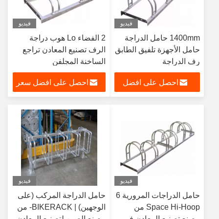
فيديو
فيديو
1400mm حامل الدراجة
2 الفضاء Lo هوب دراجة
حامل الأجهزة تلفيق الطابق
الرف تصنيع المعادن تراجع
رف الدراجة
الساخنة المجلفن
احصل على افضل
احصل على افضل سعر
سعر
فيديو
فيديو
حامل الدراجات المرورية 6
حامل الدراجة المركب (على
Space Hi-Hoop من
الوجهين) | BIKERACK- من
مصنع تصنيع المعادن في
مصنع الصين لتصنيع المعادن