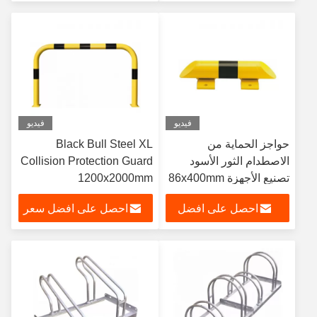
سعر
فيديو
فيديو
حواجز الحماية من
Black Bull Steel XL
الاصطدام الثور الأسود
Collision Protection Guard
تصنيع الأجهزة 86x400mm
1200x2000mm
احصل على افضل
احصل على افضل سعر
سعر