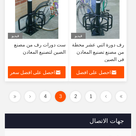
فيديو
فيديو
رف دورة اثني عشر محطة
ست دورات رف من مصنع
من مصنع تصنيع المعادن
الصين لتصنيع المعادن
في الصين
احصل على افضل
احصل على افضل سعر
سعر
4
3
2
1
جهات الاتصال