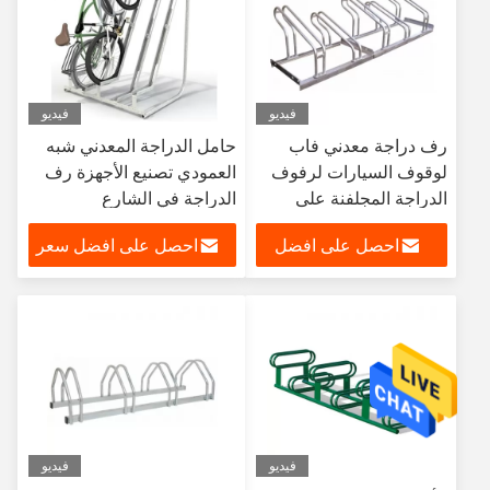
فيديو
فيديو
رف دراجة معدني فاب
حامل الدراجة المعدني شبه
لوقوف السيارات لرفوف
العمودي تصنيع الأجهزة رف
الدراجة المجلفنة على
الدراجة في الشارع
شكل حرف U
احصل على افضل
احصل على افضل سعر
سعر
فيديو
فيديو