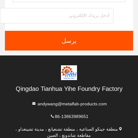
يرسل
Qingdao Tianhua Yihe Foundry Factory
andywang@metalfab-products.com
86-13863989651
منطقة جينكو الصناعية ، منطقة تشنغيانغ ، مدينة تشينغداو ،
مقاطعة شاندونغ ، الصين