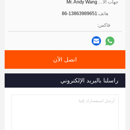
جهات الاتصال:
Mr. Andy Wang
هاتف:
86-13863989651
فاكس:
اتصل الآن
راسلنا بالبريد الإلكتروني