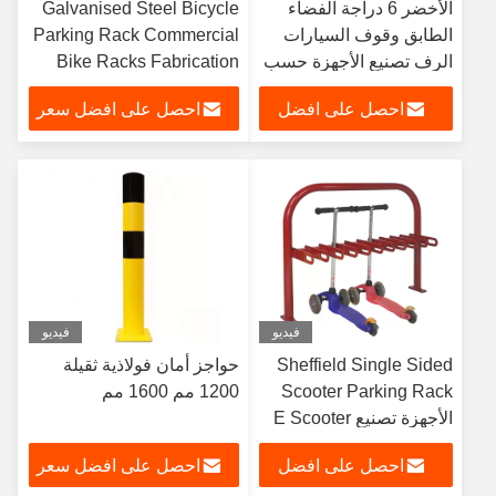
الأخضر 6 دراجة الفضاء
Galvanised Steel Bicycle
الطابق وقوف السيارات
Parking Rack Commercial
الرف تصنيع الأجهزة حسب
Bike Racks Fabrication
الطلب
احصل على افضل
احصل على افضل سعر
سعر
فيديو
فيديو
Sheffield Single Sided
حواجز أمان فولاذية ثقيلة
Scooter Parking Rack
1200 مم 1600 مم
الأجهزة تصنيع E Scooter
Rack
احصل على افضل
احصل على افضل سعر