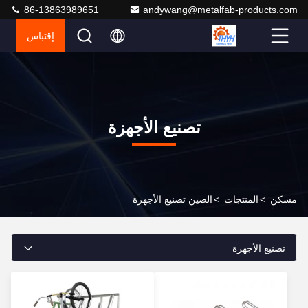
86-13863989651
andywang@metalfab-products.com
إقتباس
تصنيع الأجهزة
مسكن
>
المنتجات
>
الصين تصنيع الأجهزة
تصنيع الأجهزة